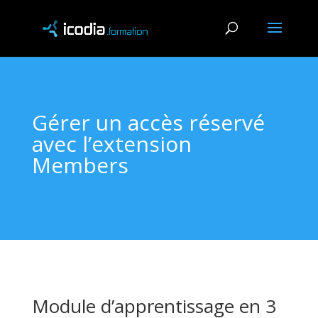
Gérer un accès réservé
avec l’extension
Members
Module d’apprentissage en 3